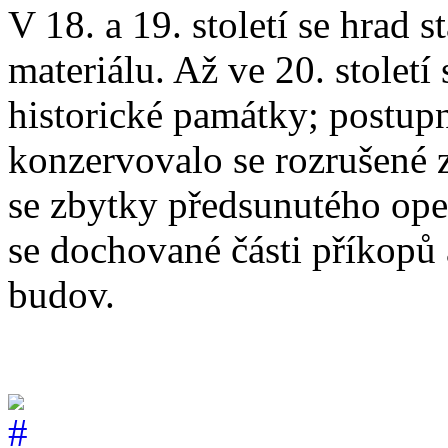
V 18. a 19. století se hrad 
materiálu. Až ve 20. století
historické památky; postup
konzervovalo se rozrušené 
se zbytky předsunutého ope
se dochované části příkopů
budov.