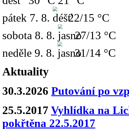
30 °C
21 °C
pátek
7. 8.
22/15 °C
sobota
8. 8.
27/13 °C
neděle
9. 8.
31/14 °C
Aktuality
30.3.2026
Putování po vz
25.5.2017
Vyhlídka na Lich
pokřtěna 22.5.2017