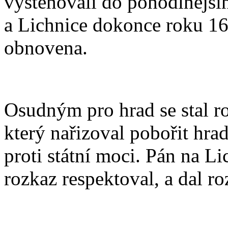
vystěhovali do pohodlnějš
a Lichnice dokonce roku 16
obnovena.
Osudným pro hrad se stal ro
který nařizoval pobořit hra
proti státní moci. Pán na 
rozkaz respektoval, a dal ro