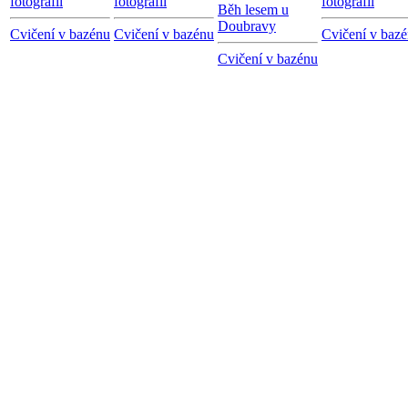
fotografií
fotografií
fotografií
Běh lesem u
Doubravy
Cvičení v bazénu
Cvičení v bazénu
Cvičení v baz
Cvičení v bazénu