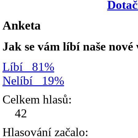
Dotač
Anketa
Jak se vám líbí naše nov
Líbí
81%
Nelíbí
19%
Celkem hlasů:
42
Hlasování začalo: