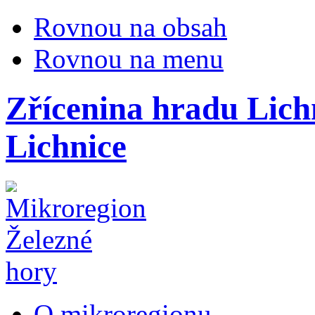
Rovnou na obsah
Rovnou na menu
Zřícenina hradu Lich
Lichnice
O mikroregionu