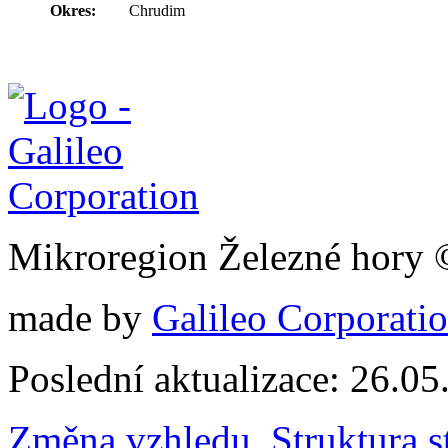
Okres:
Chrudim
Mikroregion Železné hory
made by
Galileo Corporation
Poslední aktualizace: 26.0
Změna vzhledu
,
Struktura s