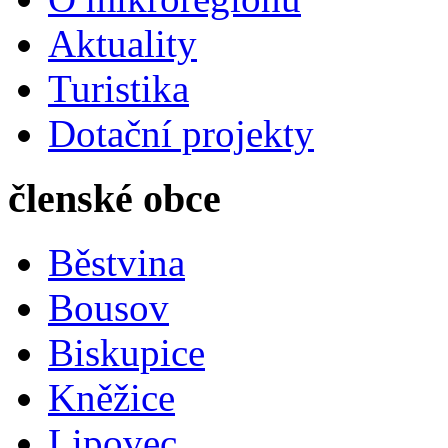
Aktuality
Turistika
Dotační projekty
členské obce
Běstvina
Bousov
Biskupice
Kněžice
Lipovec