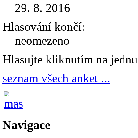
29. 8. 2016
Hlasování končí:
neomezeno
Hlasujte kliknutím na jedn
seznam všech anket ...
Navigace