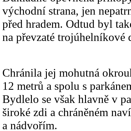
východní strana, jen nepatr
před hradem. Odtud byl ta
na převzaté trojúhelníkové 
Chránila jej mohutná okrou
12 metrů a spolu s parkánem
Bydlelo se však hlavně v pa
široké zdi a chráněném nav
a nádvořím.