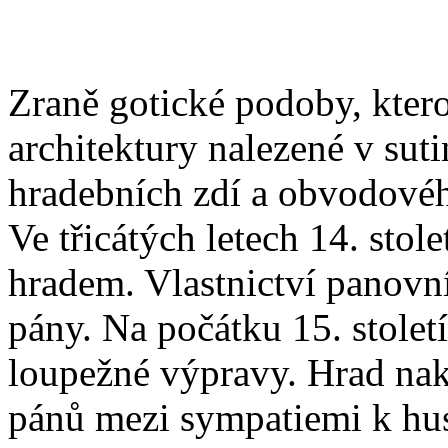
Zraně gotické podoby, kter
architektury nalezené v suti
hradebních zdí a obvodovéh
Ve třicátých letech 14. stol
hradem. Vlastnictví panovní
pány. Na počátku 15. stolet
loupežné výpravy. Hrad nak
pánů mezi sympatiemi k hus