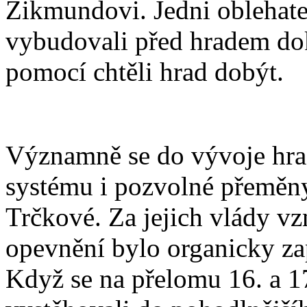
Zikmundovi. Jedni oblehatel
vybudovali před hradem dok
pomocí chtěli hrad dobýt.
Významně se do vývoje hrad
systému i pozvolné přeměny
Trčkové. Za jejich vlády v
opevnění bylo organicky za
Když se na přelomu 16. a 17.