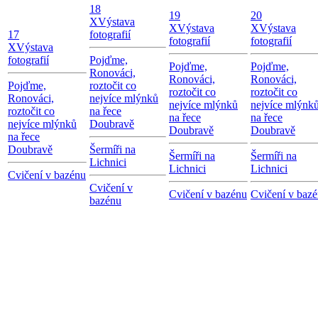
18
19
20
X
Výstava
X
Výstava
X
Výstava
17
fotografií
fotografií
fotografií
X
Výstava
fotografií
Pojďme,
Pojďme,
Pojďme,
Ronováci,
Ronováci,
Ronováci,
Pojďme,
roztočit co
roztočit co
roztočit co
Ronováci,
nejvíce mlýnků
nejvíce mlýnků
nejvíce mlýnk
roztočit co
na řece
na řece
na řece
nejvíce mlýnků
Doubravě
Doubravě
Doubravě
na řece
Doubravě
Šermíři na
Šermíři na
Šermíři na
Lichnici
Lichnici
Lichnici
Cvičení v bazénu
Cvičení v
Cvičení v bazénu
Cvičení v baz
bazénu