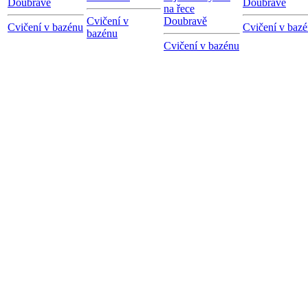
Doubravě
Doubravě
na řece
Cvičení v
Doubravě
Cvičení v bazénu
Cvičení v baz
bazénu
Cvičení v bazénu