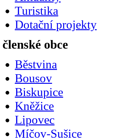
Turistika
Dotační projekty
členské obce
Běstvina
Bousov
Biskupice
Kněžice
Lipovec
Míčov-Sušice