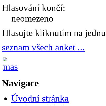
Hlasování končí:
neomezeno
Hlasujte kliknutím na jedn
seznam všech anket ...
Navigace
Úvodní stránka