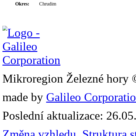
Okres:
Chrudim
Mikroregion Železné hory
made by
Galileo Corporation
Poslední aktualizace: 26.0
Změna vzhledu
,
Struktura s