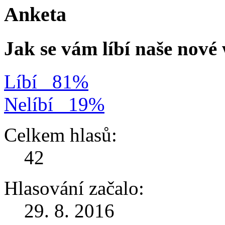
Anketa
Jak se vám líbí naše nov
Líbí
81%
Nelíbí
19%
Celkem hlasů:
42
Hlasování začalo:
29. 8. 2016