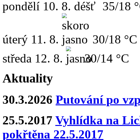
pondělí
10. 8.
35/18 
úterý
11. 8.
30/18 °C
středa
12. 8.
30/14 °C
Aktuality
30.3.2026
Putování po vz
25.5.2017
Vyhlídka na Lich
pokřtěna 22.5.2017