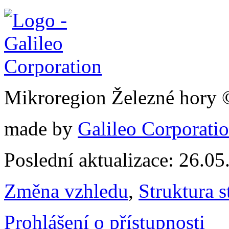
Mikroregion Železné hory
made by
Galileo Corporation
Poslední aktualizace: 26.0
Změna vzhledu
,
Struktura s
Prohlášení o přístupnosti