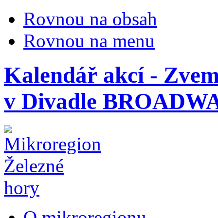
Rovnou na obsah
Rovnou na menu
Kalendář akcí - Zve
v Divadle BROADWAY
O mikroregionu