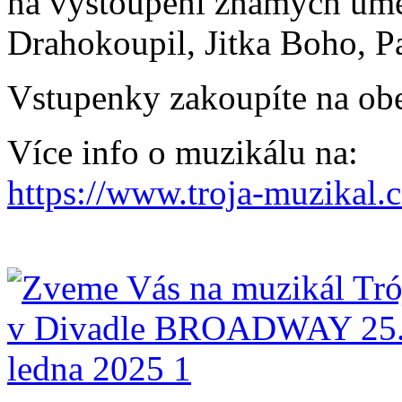
na vystoupení známých umě
Drahokoupil, Jitka Boho, 
Vstupenky zakoupíte na ob
Více info o muzikálu na:
https://www.troja-muzikal.c