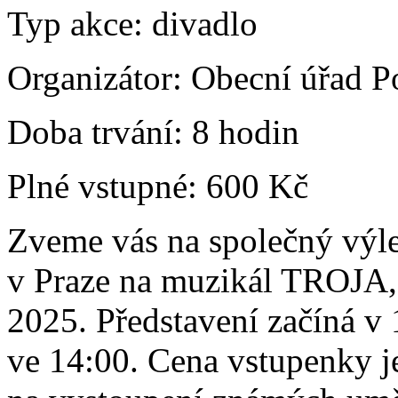
Typ akce:
divadlo
Organizátor:
Obecní úřad P
Doba trvání:
8 hodin
Plné vstupné:
600 Kč
Zveme vás na společný v
v Praze na muzikál TROJA, 
2025. Představení začíná v
ve 14:00. Cena vstupenky j