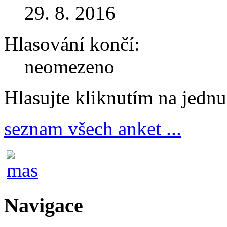
29. 8. 2016
Hlasování končí:
neomezeno
Hlasujte kliknutím na jedn
seznam všech anket ...
Navigace