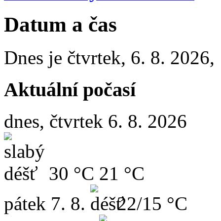
Datum a čas
Dnes je
čtvrtek
,
6. 8. 2026
,
Aktuální počasí
dnes, čtvrtek 6. 8. 2026
30 °C
21 °C
pátek
7. 8.
22/15 °C