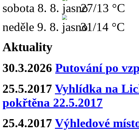
sobota
8. 8.
27/13 °C
neděle
9. 8.
31/14 °C
Aktuality
30.3.2026
Putování po vz
25.5.2017
Vyhlídka na Lich
pokřtěna 22.5.2017
25.4.2017
Výhledové místo