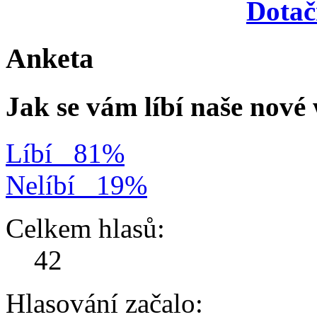
Dotač
Anketa
Jak se vám líbí naše nov
Líbí
81%
Nelíbí
19%
Celkem hlasů:
42
Hlasování začalo: