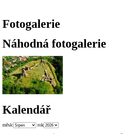
Fotogalerie
Náhodná fotogalerie
Kalendář
měsíc
rok