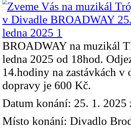
BROADWAY na muzikál TRO
ledna 2025 od 18hod. Odje
14.hodiny na zastávkách v 
dopravy je 600 Kč.
Datum konání:
25. 1. 2025 
Místo konání:
Divadlo Br