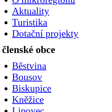
Aktuality
Turistika
Dotační projekty
členské obce
Běstvina
Bousov
Biskupice
Kněžice
Lipovec