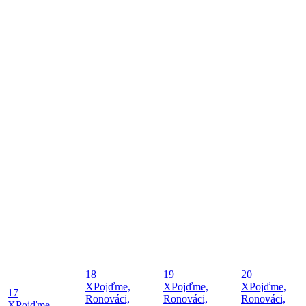
18
19
20
X
Pojďme,
X
Pojďme,
X
Pojďme,
17
Ronováci,
Ronováci,
Ronováci,
X
Pojďme,