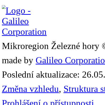
Mikroregion Železné hory
made by
Galileo Corporation
Poslední aktualizace: 26.0
Změna vzhledu
,
Struktura s
Prohlášení o přístupnosti