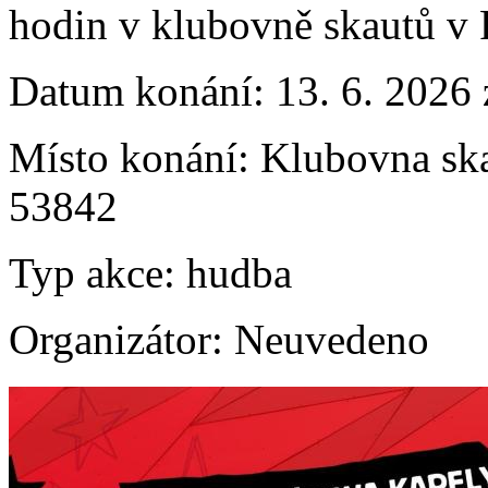
hodin v klubovně skautů v 
Datum konání:
13. 6. 2026
Místo konání:
Klubovna sk
53842
Typ akce:
hudba
Organizátor:
Neuvedeno