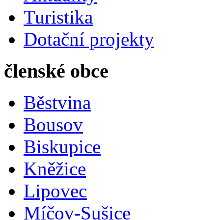
Turistika
Dotační projekty
členské obce
Běstvina
Bousov
Biskupice
Kněžice
Lipovec
Míčov-Sušice