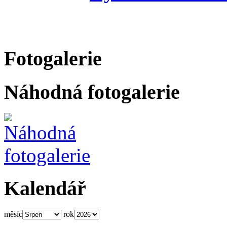
Fotogalerie
Náhodná fotogalerie
Kalendář
měsíc
rok