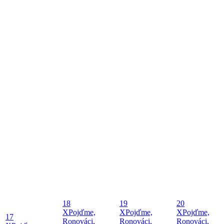
18
19
20
X
Pojďme,
X
Pojďme,
X
Pojďme,
17
Ronováci,
Ronováci,
Ronováci,