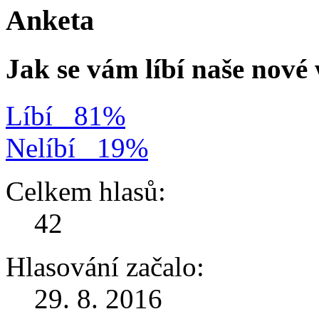
Anketa
Jak se vám líbí naše nov
Líbí
81%
Nelíbí
19%
Celkem hlasů:
42
Hlasování začalo:
29. 8. 2016