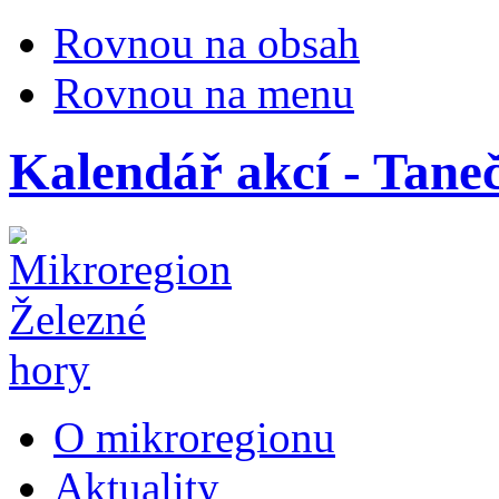
Rovnou na obsah
Rovnou na menu
Kalendář akcí - Tane
O mikroregionu
Aktuality