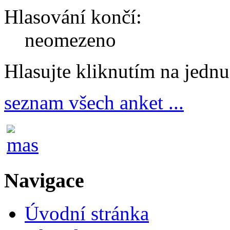
Hlasování končí:
neomezeno
Hlasujte kliknutím na jedn
seznam všech anket ...
Navigace
Úvodní stránka