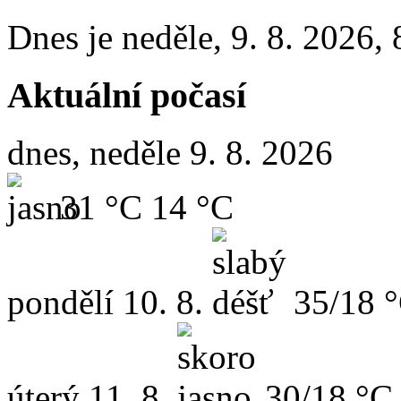
Dnes je
neděle
,
9. 8. 2026
,
Aktuální počasí
dnes, neděle 9. 8. 2026
31 °C
14 °C
pondělí
10. 8.
35/18 
úterý
11. 8.
30/18 °C