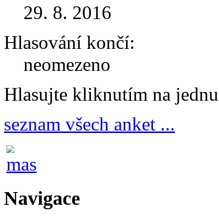
29. 8. 2016
Hlasování končí:
neomezeno
Hlasujte kliknutím na jedn
seznam všech anket ...
Navigace