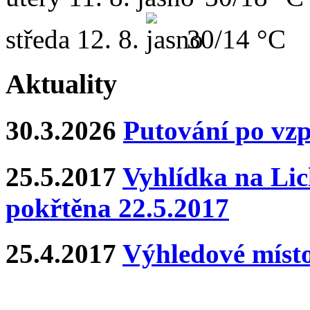
středa
12. 8.
30/14 °C
Aktuality
30.3.2026
Putování po vz
25.5.2017
Vyhlídka na Lich
pokřtěna 22.5.2017
25.4.2017
Výhledové místo