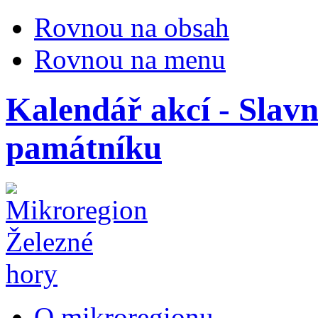
Rovnou na obsah
Rovnou na menu
Kalendář akcí - Slav
památníku
O mikroregionu