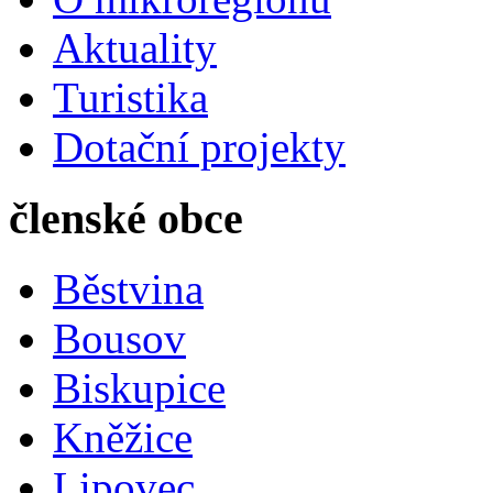
Aktuality
Turistika
Dotační projekty
členské obce
Běstvina
Bousov
Biskupice
Kněžice
Lipovec