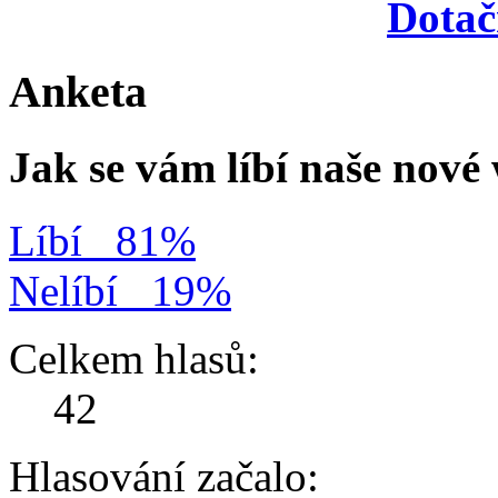
Dotač
Anketa
Jak se vám líbí naše nov
Líbí
81%
Nelíbí
19%
Celkem hlasů:
42
Hlasování začalo: