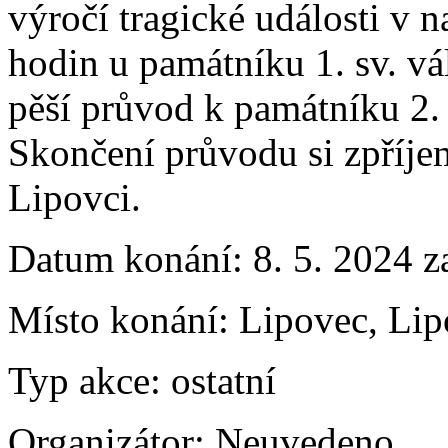
výročí tragické události v n
hodin u památníku 1. sv. v
pěší průvod k památníku 2. 
Skončení průvodu si zpříje
Lipovci.
Datum konání:
8. 5. 2024 z
Místo konání:
Lipovec, Lip
Typ akce:
ostatní
Organizátor:
Neuvedeno