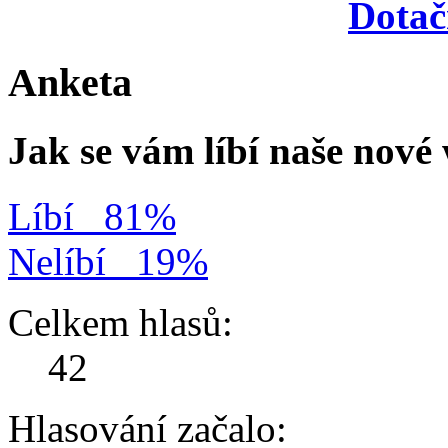
Dotač
Anketa
Jak se vám líbí naše nov
Líbí
81%
Nelíbí
19%
Celkem hlasů:
42
Hlasování začalo: