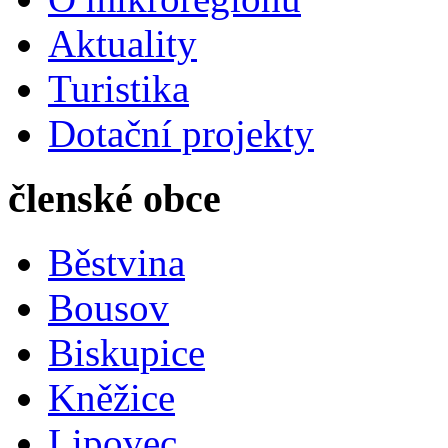
Aktuality
Turistika
Dotační projekty
členské obce
Běstvina
Bousov
Biskupice
Kněžice
Lipovec