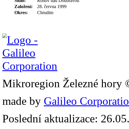
Sídlo:
Ronov nad Doubravou
Založení:
28. června 1999
Okres:
Chrudim
Mikroregion Železné hory
made by
Galileo Corporation
Poslední aktualizace: 26.0