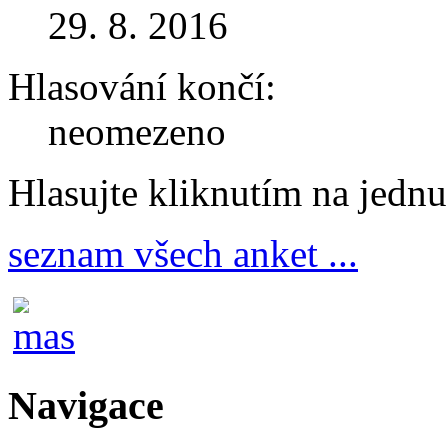
29. 8. 2016
Hlasování končí:
neomezeno
Hlasujte kliknutím na jedn
seznam všech anket ...
Navigace