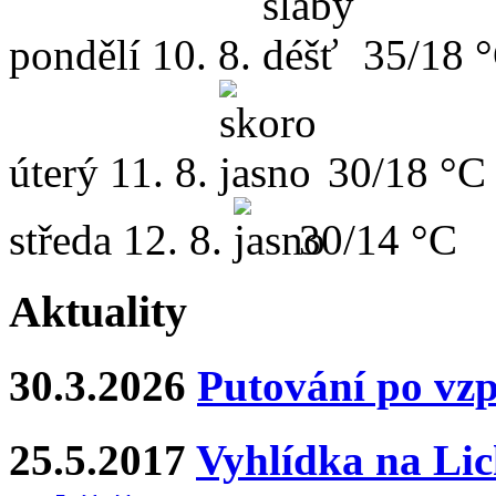
pondělí
10. 8.
35/18 
úterý
11. 8.
30/18 °C
středa
12. 8.
30/14 °C
Aktuality
30.3.2026
Putování po vz
25.5.2017
Vyhlídka na Lich