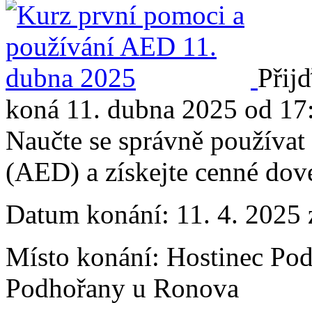
Přij
koná 11. dubna 2025 od 17
Naučte se správně používat 
(AED) a získejte cenné dove
Datum konání:
11. 4. 2025
Místo konání:
Hostinec Pod
Podhořany u Ronova