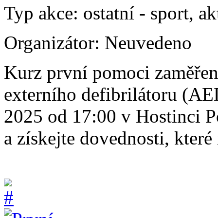
Typ akce:
ostatní
-
sport, ak
Organizátor:
Neuvedeno
Kurz první pomoci zaměřen
externího defibrilátoru (A
2025 od 17:00 v Hostinci P
a získejte dovednosti, které