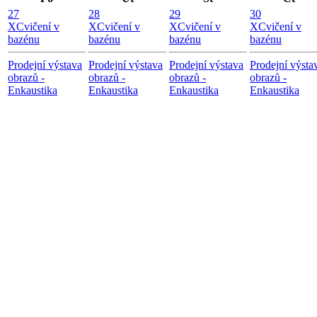
27
28
29
30
X
Cvičení v
X
Cvičení v
X
Cvičení v
X
Cvičení v
bazénu
bazénu
bazénu
bazénu
Prodejní výstava
Prodejní výstava
Prodejní výstava
Prodejní výsta
obrazů -
obrazů -
obrazů -
obrazů -
Enkaustika
Enkaustika
Enkaustika
Enkaustika