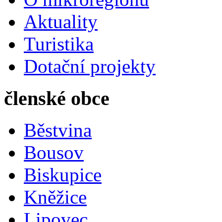
Aktuality
Turistika
Dotační projekty
členské obce
Běstvina
Bousov
Biskupice
Kněžice
Lipovec