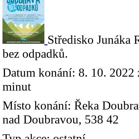
Středisko Junáka 
bez odpadků.
Datum konání:
8. 10. 2022 
minut
Místo konání:
Řeka Doubra
nad Doubravou, 538 42
Typ akce:
ostatní