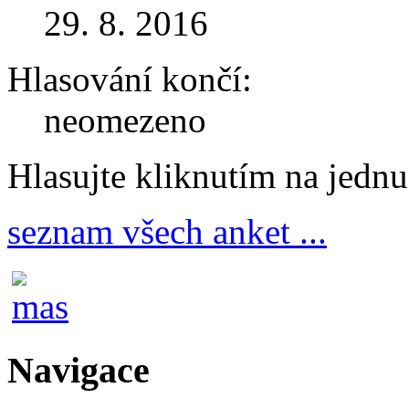
29. 8. 2016
Hlasování končí:
neomezeno
Hlasujte kliknutím na jedn
seznam všech anket ...
Navigace