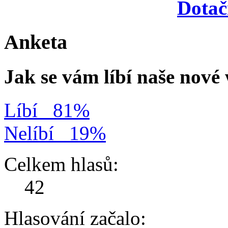
Dotač
Anketa
Jak se vám líbí naše nov
Líbí
81%
Nelíbí
19%
Celkem hlasů:
42
Hlasování začalo: