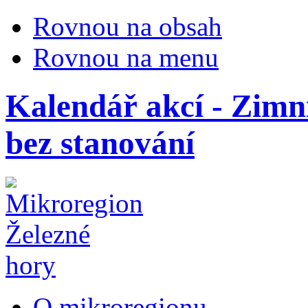
Rovnou na obsah
Rovnou na menu
Kalendář akcí - Zimní
bez stanování
O mikroregionu