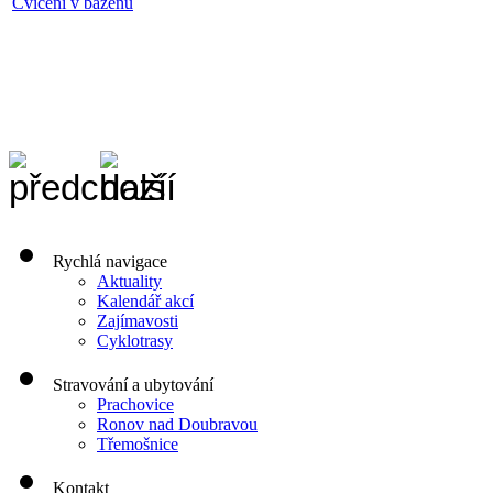
Cvičení v bazénu
Rychlá navigace
Aktuality
Kalendář akcí
Zajímavosti
Cyklotrasy
Stravování a ubytování
Prachovice
Ronov nad Doubravou
Třemošnice
Kontakt