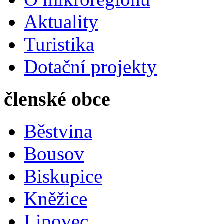
Aktuality
Turistika
Dotační projekty
členské obce
Běstvina
Bousov
Biskupice
Kněžice
Lipovec