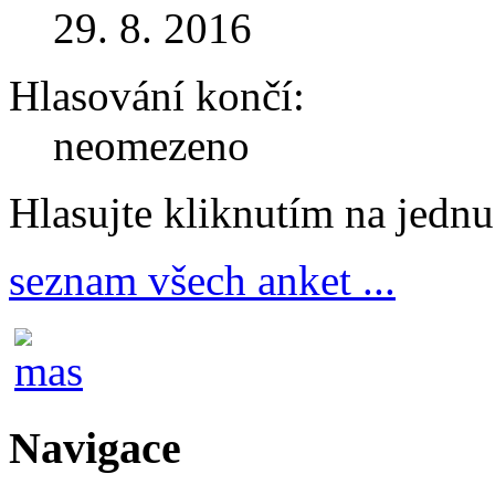
29. 8. 2016
Hlasování končí:
neomezeno
Hlasujte kliknutím na jedn
seznam všech anket ...
Navigace