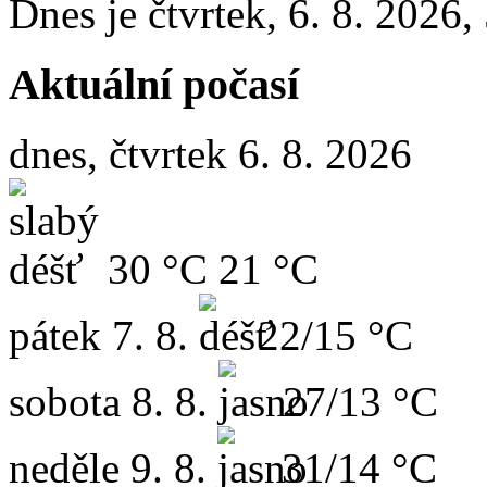
Dnes je
čtvrtek
,
6. 8. 2026
,
Aktuální počasí
dnes, čtvrtek 6. 8. 2026
30 °C
21 °C
pátek
7. 8.
22/15 °C
sobota
8. 8.
27/13 °C
neděle
9. 8.
31/14 °C