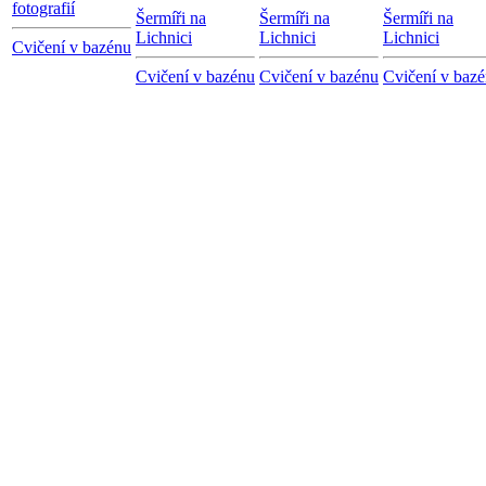
fotografií
Šermíři na
Šermíři na
Šermíři na
Lichnici
Lichnici
Lichnici
Cvičení v bazénu
Cvičení v bazénu
Cvičení v bazénu
Cvičení v baz