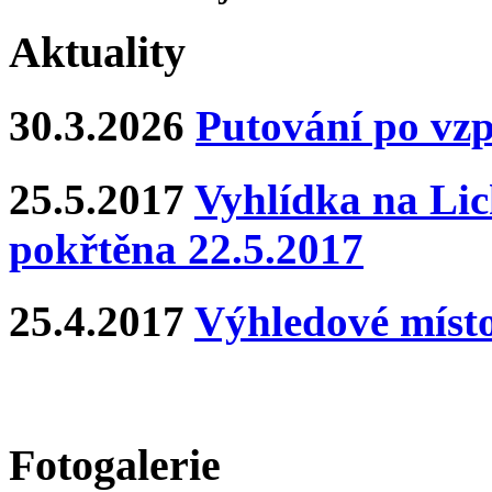
Aktuality
30.3.2026
Putování po vz
25.5.2017
Vyhlídka na Lich
pokřtěna 22.5.2017
25.4.2017
Výhledové místo
Fotogalerie