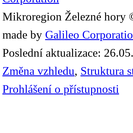
Mikroregion Železné hory
made by
Galileo Corporation
Poslední aktualizace: 26.0
Změna vzhledu
,
Struktura s
Prohlášení o přístupnosti