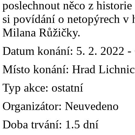
poslechnout něco z historie
si povídání o netopýrech v
Milana Růžičky.
Datum konání:
5. 2. 2022 -
Místo konání:
Hrad Lichnic
Typ akce:
ostatní
Organizátor:
Neuvedeno
Doba trvání:
1.5 dní