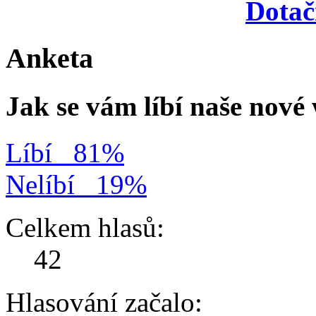
Dotač
Anketa
Jak se vám líbí naše nov
Líbí
81%
Nelíbí
19%
Celkem hlasů:
42
Hlasování začalo: