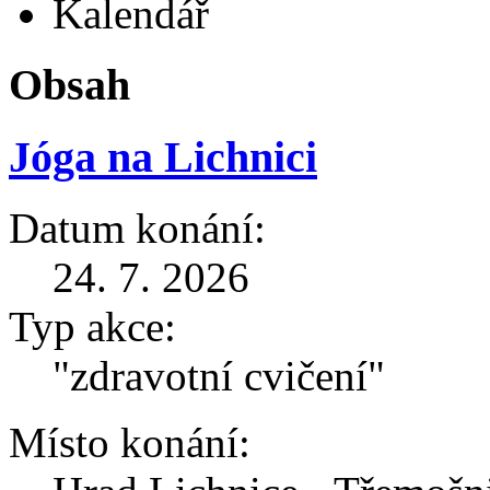
Kalendář
Obsah
Jóga na Lichnici
Datum konání:
24. 7. 2026
Typ akce:
"zdravotní cvičení"
Místo konání: