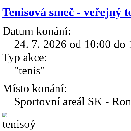
Tenisová smeč - veřejný t
Datum konání:
24. 7. 2026 od 10:00 do 
Typ akce:
"tenis"
Místo konání:
Sportovní areál SK - R