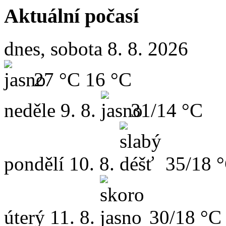
Aktuální počasí
dnes, sobota 8. 8. 2026
27 °C
16 °C
neděle
9. 8.
31/14 °C
pondělí
10. 8.
35/18 
úterý
11. 8.
30/18 °C