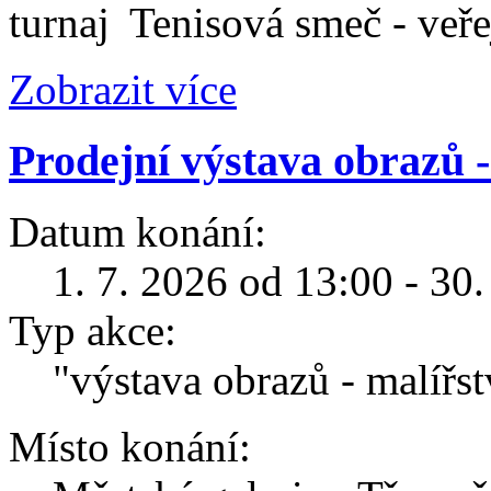
Tenisová smeč - veře
Zobrazit více
Prodejní výstava obrazů 
Datum konání:
1. 7. 2026 od 13:00 - 30
Typ akce:
"výstava obrazů - malířst
Místo konání: