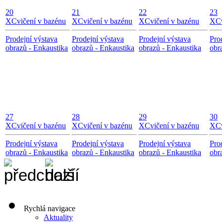
20
21
22
23
X
Cvičení v bazénu
X
Cvičení v bazénu
X
Cvičení v bazénu
X
C
Prodejní výstava
Prodejní výstava
Prodejní výstava
Pro
obrazů - Enkaustika
obrazů - Enkaustika
obrazů - Enkaustika
obr
27
28
29
30
X
Cvičení v bazénu
X
Cvičení v bazénu
X
Cvičení v bazénu
X
C
Prodejní výstava
Prodejní výstava
Prodejní výstava
Pro
obrazů - Enkaustika
obrazů - Enkaustika
obrazů - Enkaustika
obr
Rychlá navigace
Aktuality