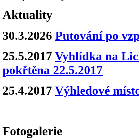
Aktuality
30.3.2026
Putování po vz
25.5.2017
Vyhlídka na Lich
pokřtěna 22.5.2017
25.4.2017
Výhledové místo
Fotogalerie