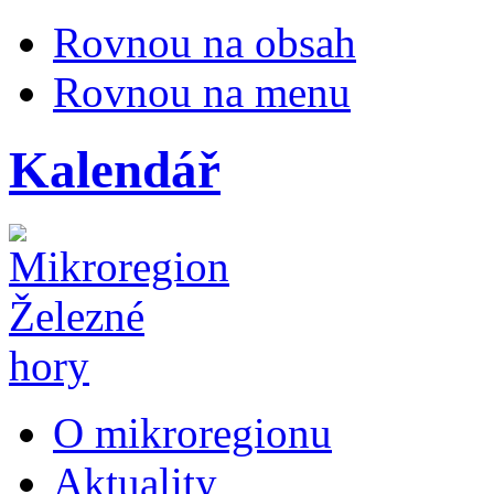
Rovnou na obsah
Rovnou na menu
Kalendář
O mikroregionu
Aktuality