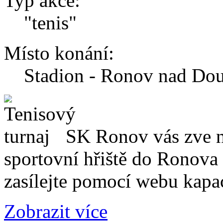
Typ akce:
"tenis"
Místo konání:
Stadion - Ronov nad Do
SK Ronov vás zve na
sportovní hřiště do Ronova 
zasílejte pomocí webu kapac
Zobrazit více