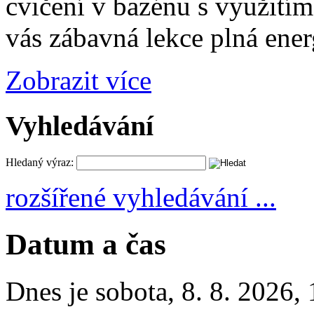
cvičení v bazénu s využitím
vás zábavná lekce plná ener
Zobrazit více
Vyhledávání
Hledaný výraz:
rozšířené vyhledávání ...
Datum a čas
Dnes je
sobota
,
8. 8. 2026
,