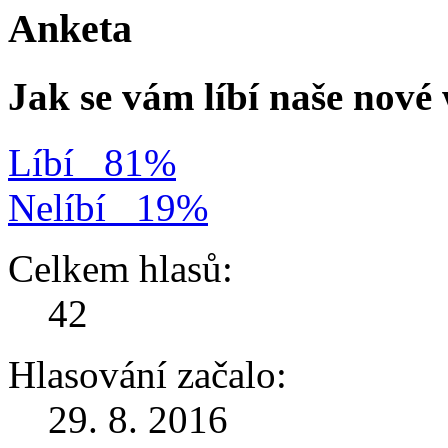
Anketa
Jak se vám líbí naše nov
Líbí
81%
Nelíbí
19%
Celkem hlasů:
42
Hlasování začalo:
29. 8. 2016