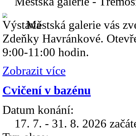
Městská galerie - Třemoš
Městská galerie vás zv
Zdeňky Havránkové. Otevře
9:00-11:00 hodin.
Zobrazit více
Cvičení v bazénu
Datum konání:
17. 7. - 31. 8. 2026 začá