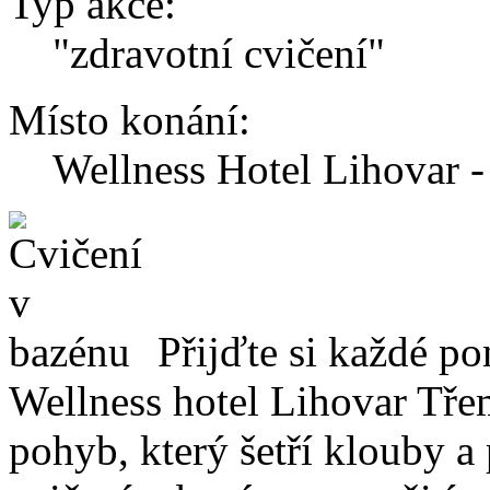
Typ akce:
"zdravotní cvičení"
Místo konání:
Wellness Hotel Lihovar -
Přijďte si každé po
Wellness hotel Lihovar Tře
pohyb, který šetří klouby a 