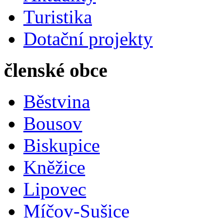
Turistika
Dotační projekty
členské obce
Běstvina
Bousov
Biskupice
Kněžice
Lipovec
Míčov-Sušice