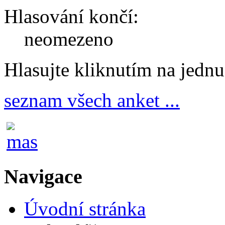
Hlasování končí:
neomezeno
Hlasujte kliknutím na jedn
seznam všech anket ...
Navigace
Úvodní stránka