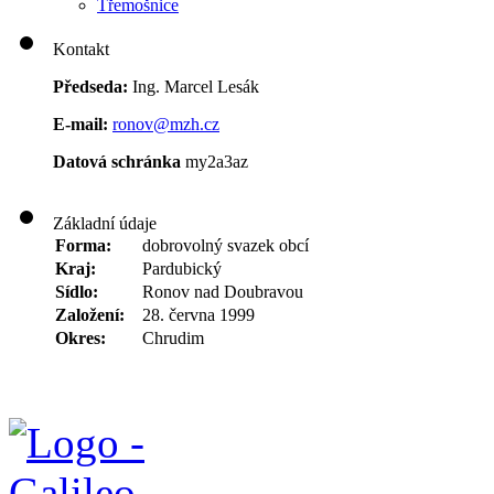
Třemošnice
Kontakt
Předseda:
Ing. Marcel Lesák
E-mail:
ronov@mzh.cz
Datová schránka
my2a3az
Základní údaje
Forma:
dobrovolný svazek obcí
Kraj:
Pardubický
Sídlo:
Ronov nad Doubravou
Založení:
28. června 1999
Okres:
Chrudim