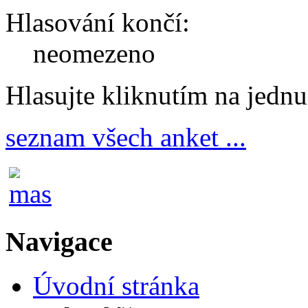
Hlasování končí:
neomezeno
Hlasujte kliknutím na jedn
seznam všech anket ...
Navigace
Úvodní stránka