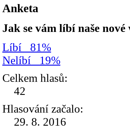
Anketa
Jak se vám líbí naše nov
Líbí
81%
Nelíbí
19%
Celkem hlasů:
42
Hlasování začalo:
29. 8. 2016