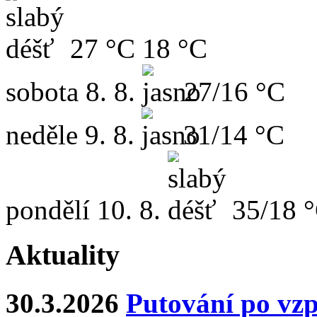
27 °C
18 °C
sobota
8. 8.
27/16 °C
neděle
9. 8.
31/14 °C
pondělí
10. 8.
35/18 
Aktuality
30.3.2026
Putování po vz