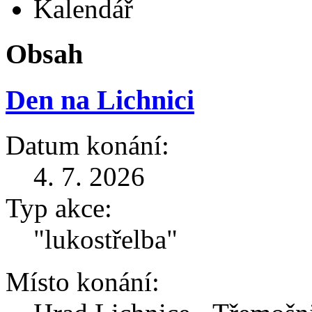
Kalendář
Obsah
Den na Lichnici
Datum konání:
4. 7. 2026
Typ akce:
"lukostřelba"
Místo konání: