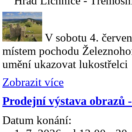
Hrad Lichnice - Třemošn
V sobotu 4. červen
místem pochodu Železnohor
umění ukazovat lukostřelci
Zobrazit více
Prodejní výstava obrazů 
Datum konání: