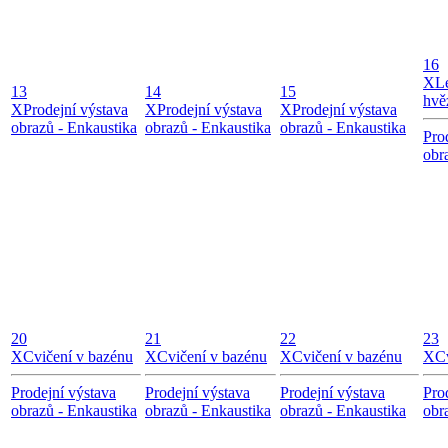
16
X
L
13
14
15
hvě
X
Prodejní výstava
X
Prodejní výstava
X
Prodejní výstava
obrazů - Enkaustika
obrazů - Enkaustika
obrazů - Enkaustika
Pro
obr
20
21
22
23
X
Cvičení v bazénu
X
Cvičení v bazénu
X
Cvičení v bazénu
X
C
Prodejní výstava
Prodejní výstava
Prodejní výstava
Pro
obrazů - Enkaustika
obrazů - Enkaustika
obrazů - Enkaustika
obr