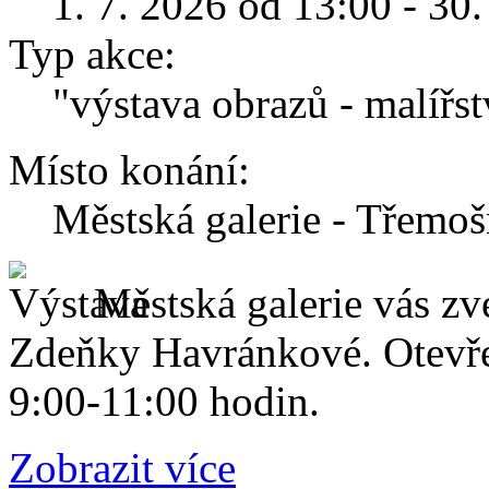
1. 7. 2026 od 13:00 - 30
Typ akce:
"výstava obrazů - malířst
Místo konání:
Městská galerie - Třemoš
Městská galerie vás zv
Zdeňky Havránkové. Otevře
9:00-11:00 hodin.
Zobrazit více