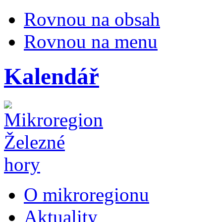
Rovnou na obsah
Rovnou na menu
Kalendář
O mikroregionu
Aktuality