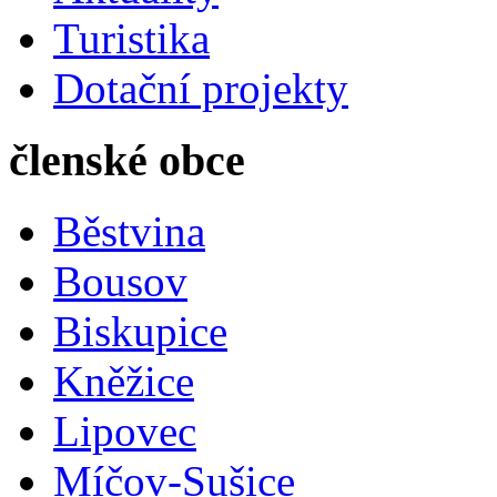
Turistika
Dotační projekty
členské obce
Běstvina
Bousov
Biskupice
Kněžice
Lipovec
Míčov-Sušice