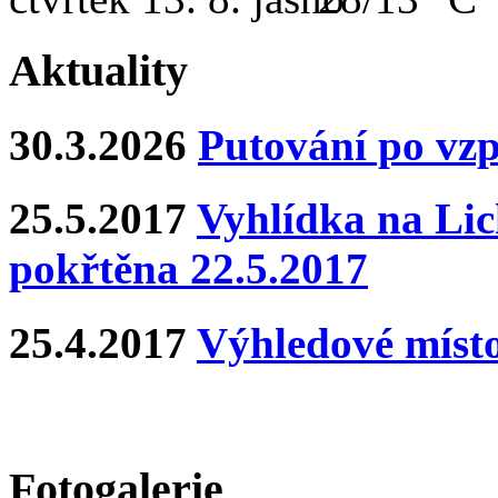
Aktuality
30.3.2026
Putování po vz
25.5.2017
Vyhlídka na Lich
pokřtěna 22.5.2017
25.4.2017
Výhledové místo
Fotogalerie