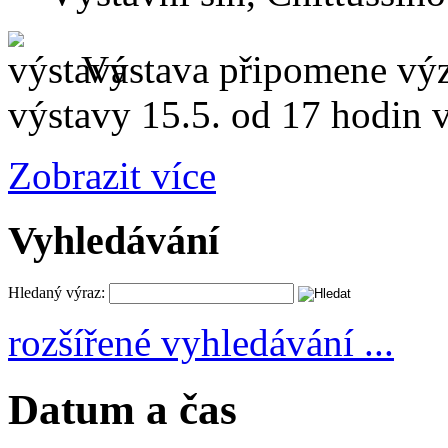
Výstava připomene výz
výstavy 15.5. od 17 hodin v
Zobrazit více
Vyhledávání
Hledaný výraz:
rozšířené vyhledávání ...
Datum a čas