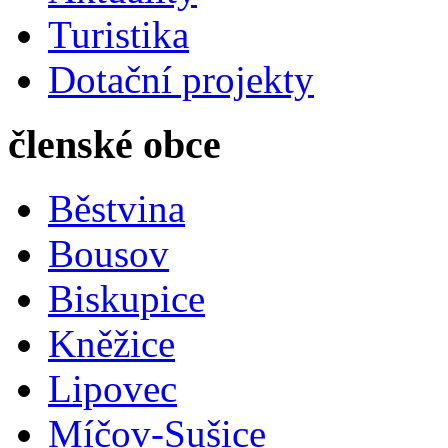
Turistika
Dotační projekty
členské obce
Běstvina
Bousov
Biskupice
Kněžice
Lipovec
Míčov-Sušice