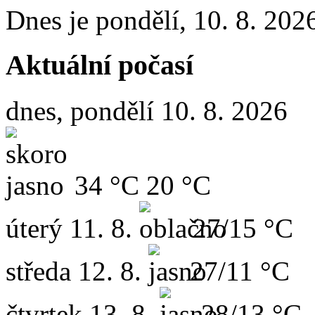
Dnes je
pondělí
,
10. 8. 202
Aktuální počasí
dnes, pondělí 10. 8. 2026
34 °C
20 °C
úterý
11. 8.
27/15 °C
středa
12. 8.
27/11 °C
čtvrtek
13. 8.
28/13 °C