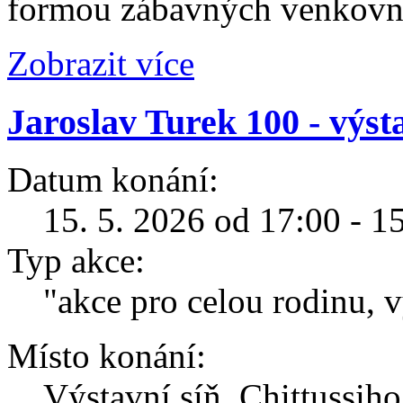
formou zábavných venkovní
Zobrazit více
Jaroslav Turek 100 - výst
Datum konání:
15. 5. 2026 od 17:00 - 1
Typ akce:
"akce pro celou rodinu, v
Místo konání:
Výstavní síň, Chittussi