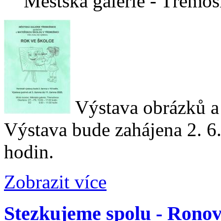
Městská galerie - Třemoš
Výstava obrázků a
Výstava bude zahájena 2. 6.
hodin.
Zobrazit více
Stezkujeme spolu - Rono