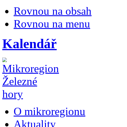
Rovnou na obsah
Rovnou na menu
Kalendář
O mikroregionu
Aktuality