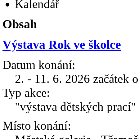
Kalendář
Obsah
Výstava Rok ve školce
Datum konání:
2. - 11. 6. 2026 začátek 
Typ akce:
"výstava dětských prací"
Místo konání: