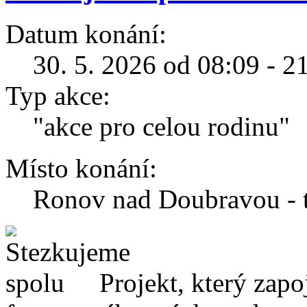
Datum konání:
30. 5. 2026 od 08:09 - 2
Typ akce:
"akce pro celou rodinu"
Místo konání:
Ronov nad Doubravou - 
Projekt, který zapo