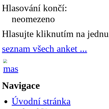
Hlasování končí:
neomezeno
Hlasujte kliknutím na jedn
seznam všech anket ...
Navigace
Úvodní stránka