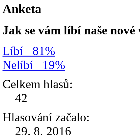
Anketa
Jak se vám líbí naše nov
Líbí
81%
Nelíbí
19%
Celkem hlasů:
42
Hlasování začalo:
29. 8. 2016