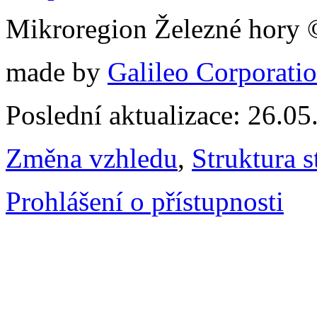
Mikroregion Železné hory
made by
Galileo Corporation
Poslední aktualizace: 26.0
Změna vzhledu
,
Struktura s
Prohlášení o přístupnosti