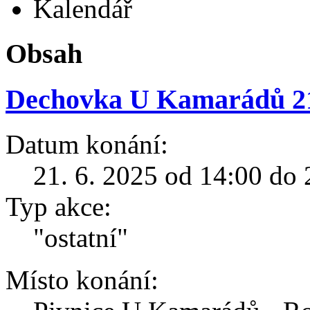
Kalendář
Obsah
Dechovka U Kamarádů 21
Datum konání:
21. 6. 2025 od 14:00 do 
Typ akce:
"ostatní"
Místo konání: