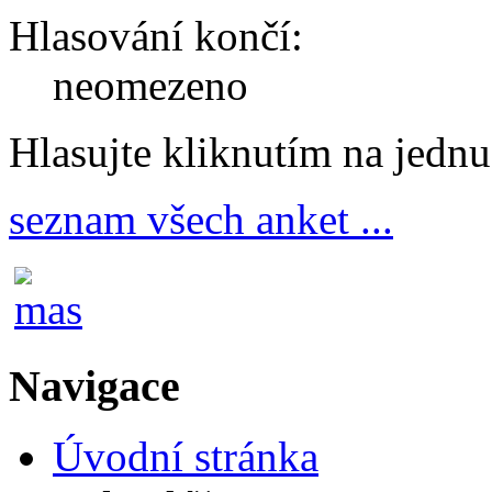
Hlasování končí:
neomezeno
Hlasujte kliknutím na jedn
seznam všech anket ...
Navigace
Úvodní stránka