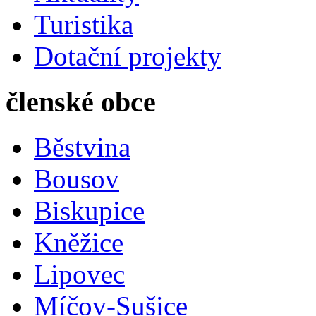
Turistika
Dotační projekty
členské obce
Běstvina
Bousov
Biskupice
Kněžice
Lipovec
Míčov-Sušice