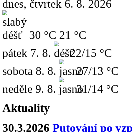
dnes, čtvrtek 6. 8. 2026
30 °C
21 °C
pátek
7. 8.
22/15 °C
sobota
8. 8.
27/13 °C
neděle
9. 8.
31/14 °C
Aktuality
30.3.2026
Putování po vz