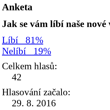
Anketa
Jak se vám líbí naše nov
Líbí
81%
Nelíbí
19%
Celkem hlasů:
42
Hlasování začalo:
29. 8. 2016