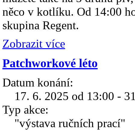
něco v kotlíku. Od 14:00 h
skupina Regent.
Zobrazit více
Patchworkové léto
Datum konání:
17. 6. 2025 od 13:00 - 3
Typ akce:
"výstava ručních prací"