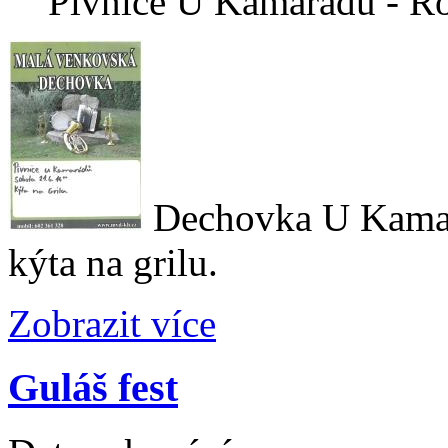
Pivnice U Kamarádů - R
Dechovka U Kamar
kýta na grilu.
Zobrazit více
Guláš fest