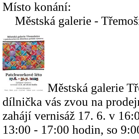
Místo konání:
Městská galerie - Třemoš
Městská galerie T
dílnička vás zvou na prode
zahájí vernisáž 17. 6. v 16:
13:00 - 17:00 hodin, so 9:0