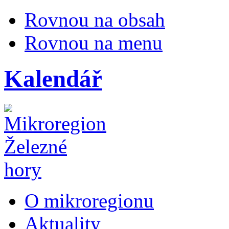
Rovnou na obsah
Rovnou na menu
Kalendář
O mikroregionu
Aktuality