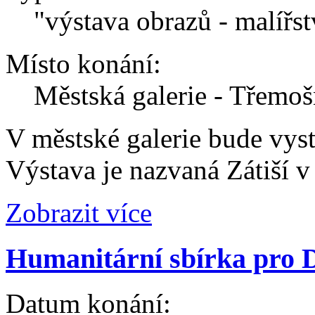
"výstava obrazů - malířst
Místo konání:
Městská galerie - Třemoš
V městské galerie bude vys
Výstava je nazvaná Zátiší v 
Zobrazit více
Humanitární sbírka pro 
Datum konání: