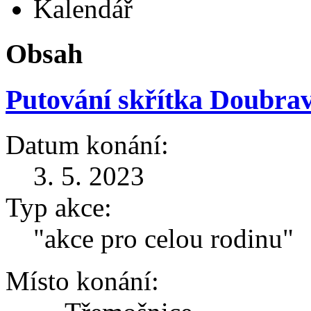
Kalendář
Obsah
Putování skřítka Doubra
Datum konání:
3. 5. 2023
Typ akce:
"akce pro celou rodinu"
Místo konání: