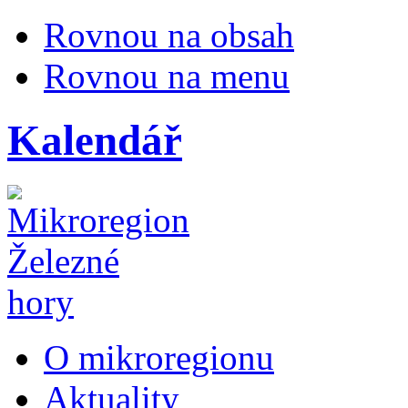
Rovnou na obsah
Rovnou na menu
Kalendář
O mikroregionu
Aktuality