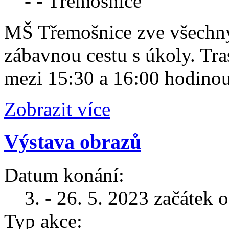
- - Třemošnice
MŠ Třemošnice zve všechny 
zábavnou cestu s úkoly. Tra
mezi 15:30 a 16:00 hodinou.
Zobrazit více
Výstava obrazů
Datum konání:
3. - 26. 5. 2023 začátek 
Typ akce: