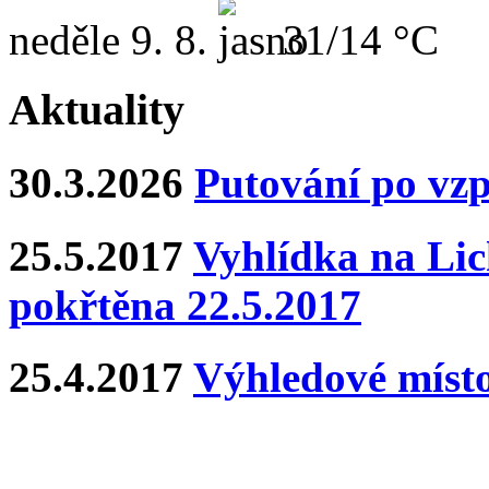
neděle
9. 8.
31/14 °C
Aktuality
30.3.2026
Putování po vz
25.5.2017
Vyhlídka na Lich
pokřtěna 22.5.2017
25.4.2017
Výhledové místo