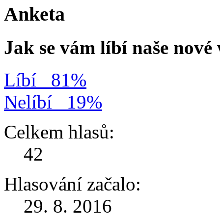
Anketa
Jak se vám líbí naše nov
Líbí
81%
Nelíbí
19%
Celkem hlasů:
42
Hlasování začalo:
29. 8. 2016