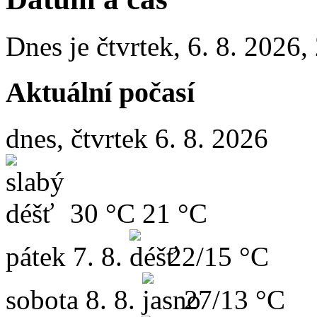
Dnes je
čtvrtek
,
6. 8. 2026
,
Aktuální počasí
dnes, čtvrtek 6. 8. 2026
30 °C
21 °C
pátek
7. 8.
22/15 °C
sobota
8. 8.
27/13 °C