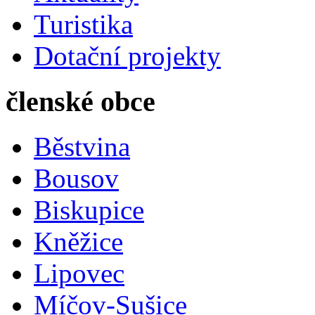
Turistika
Dotační projekty
členské obce
Běstvina
Bousov
Biskupice
Kněžice
Lipovec
Míčov-Sušice