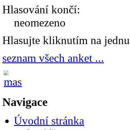
Hlasování končí:
neomezeno
Hlasujte kliknutím na jedn
seznam všech anket ...
Navigace
Úvodní stránka