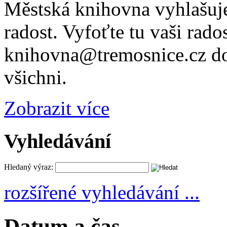
Městská knihovna vyhlašuje
radost. Vyfoťte tu vaši rados
knihovna@tremosnice.cz do
všichni.
Zobrazit více
Vyhledávání
Hledaný výraz:
rozšířené vyhledávání ...
Datum a čas