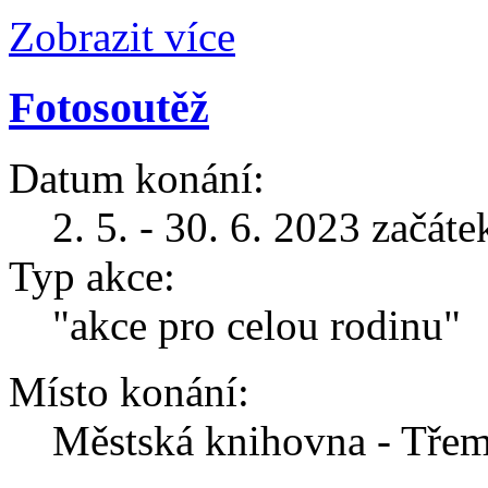
Zobrazit více
Fotosoutěž
Datum konání:
2. 5. - 30. 6. 2023 začát
Typ akce:
"akce pro celou rodinu"
Místo konání:
Městská knihovna - Třem