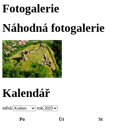
Fotogalerie
Náhodná fotogalerie
Kalendář
měsíc
rok
Po
Út
St