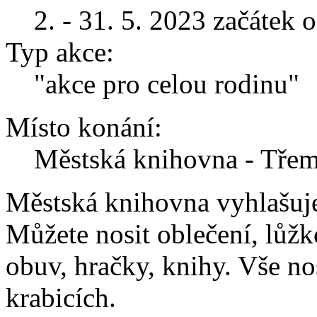
2. - 31. 5. 2023 začátek 
Typ akce:
"akce pro celou rodinu"
Místo konání:
Městská knihovna - Třem
Městská knihovna vyhlašuje
Můžete nosit oblečení, lůžk
obuv, hračky, knihy. Vše nos
krabicích.