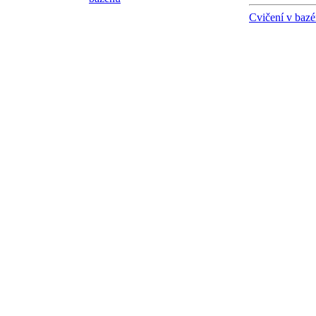
Cvičení v baz