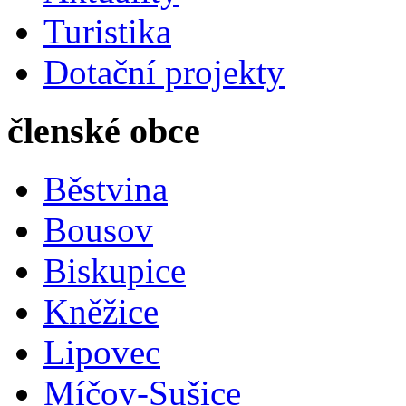
Turistika
Dotační projekty
členské obce
Běstvina
Bousov
Biskupice
Kněžice
Lipovec
Míčov-Sušice