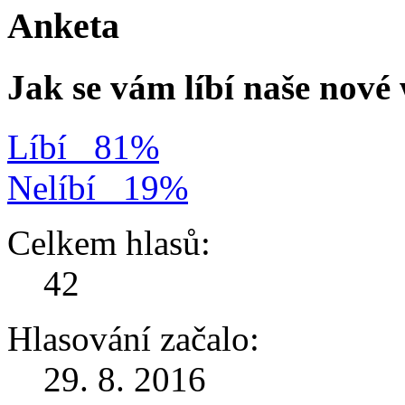
Anketa
Jak se vám líbí naše nov
Líbí
81%
Nelíbí
19%
Celkem hlasů:
42
Hlasování začalo:
29. 8. 2016