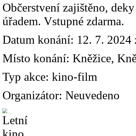
Občerstvení zajištěno, deky
úřadem. Vstupné zdarma.
Datum konání:
12. 7. 2024
Místo konání:
Kněžice, Kně
Typ akce:
kino-film
Organizátor:
Neuvedeno