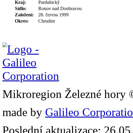
Kraj:
Pardubický
Sídlo:
Ronov nad Doubravou
Založení:
28. června 1999
Okres:
Chrudim
Mikroregion Železné hory
made by
Galileo Corporation
Poslední aktualizace: 26.0