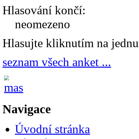
Hlasování končí:
neomezeno
Hlasujte kliknutím na jedn
seznam všech anket ...
Navigace
Úvodní stránka