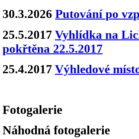
30.3.2026
Putování po vz
25.5.2017
Vyhlídka na Lich
pokřtěna 22.5.2017
25.4.2017
Výhledové místo
Fotogalerie
Náhodná fotogalerie