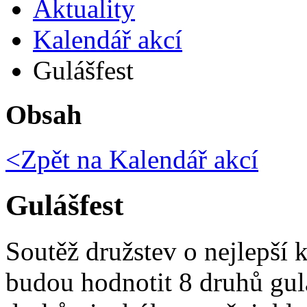
Aktuality
Kalendář akcí
Gulášfest
Obsah
<Zpět na
Kalendář akcí
Gulášfest
Soutěž družstev o nejlepší 
budou hodnotit 8 druhů gul