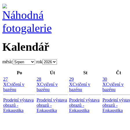
Kalendář
měsíc
rok
Po
Út
St
Čt
27
28
29
30
X
Cvičení v
X
Cvičení v
X
Cvičení v
X
Cvičení v
bazénu
bazénu
bazénu
bazénu
Prodejní výstava
Prodejní výstava
Prodejní výstava
Prodejní výsta
obrazů -
obrazů -
obrazů -
obrazů -
Enkaustika
Enkaustika
Enkaustika
Enkaustika