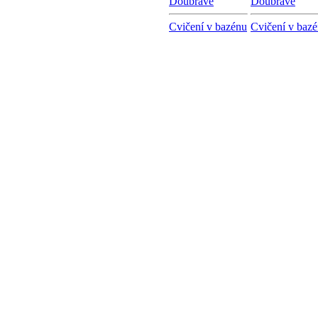
Doubravě
Doubravě
Cvičení v bazénu
Cvičení v baz