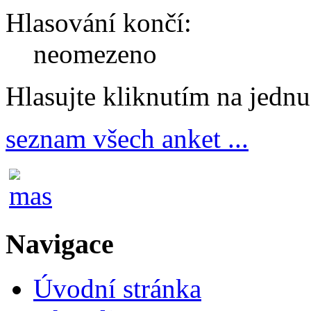
Hlasování končí:
neomezeno
Hlasujte kliknutím na jedn
seznam všech anket ...
Navigace
Úvodní stránka