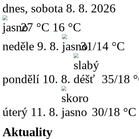
dnes, sobota 8. 8. 2026
27 °C
16 °C
neděle
9. 8.
31/14 °C
pondělí
10. 8.
35/18 
úterý
11. 8.
30/18 °C
Aktuality