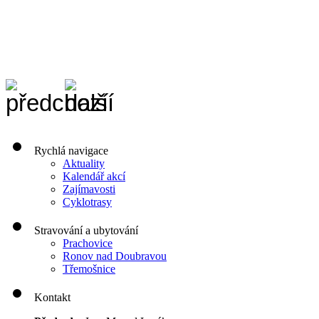
Rychlá navigace
Aktuality
Kalendář akcí
Zajímavosti
Cyklotrasy
Stravování a ubytování
Prachovice
Ronov nad Doubravou
Třemošnice
Kontakt