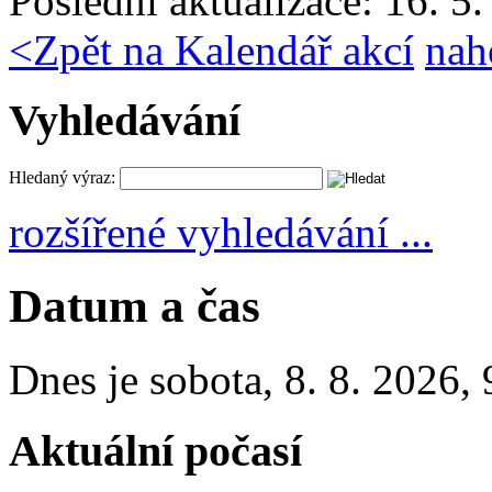
Poslední aktualizace: 16. 5
<
Zpět na Kalendář akcí
nah
Vyhledávání
Hledaný výraz:
rozšířené vyhledávání ...
Datum a čas
Dnes je
sobota
,
8. 8. 2026
,
Aktuální počasí