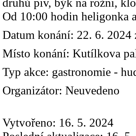
druhů piv, býk na rožni, klo
Od 10:00 hodin heligonka 
Datum konání:
22. 6. 2024
Místo konání:
Kutílkova pa
Typ akce:
gastronomie
-
hu
Organizátor:
Neuvedeno
Vytvořeno: 16. 5. 2024