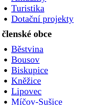
Turistika
Dotační projekty
členské obce
Běstvina
Bousov
Biskupice
Kněžice
Lipovec
Míčov-Sušice