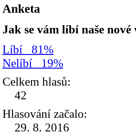
Anketa
Jak se vám líbí naše nov
Líbí
81%
Nelíbí
19%
Celkem hlasů:
42
Hlasování začalo:
29. 8. 2016