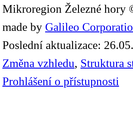
Mikroregion Železné hory
made by
Galileo Corporation
Poslední aktualizace: 26.0
Změna vzhledu
,
Struktura s
Prohlášení o přístupnosti