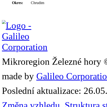
Okres:
Chrudim
Mikroregion Železné hory
made by
Galileo Corporation
Poslední aktualizace: 26.0
Změna vzhledu
,
Struktura s