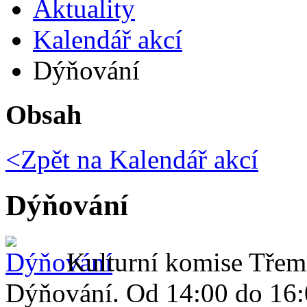
Aktuality
Kalendář akcí
Dýňování
Obsah
<Zpět na
Kalendář akcí
Dýňování
Kulturní komise Třem
Dýňování. Od 14:00 do 16: