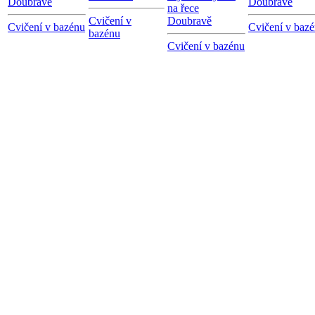
Doubravě
Doubravě
na řece
Cvičení v
Doubravě
Cvičení v bazénu
Cvičení v baz
bazénu
Cvičení v bazénu