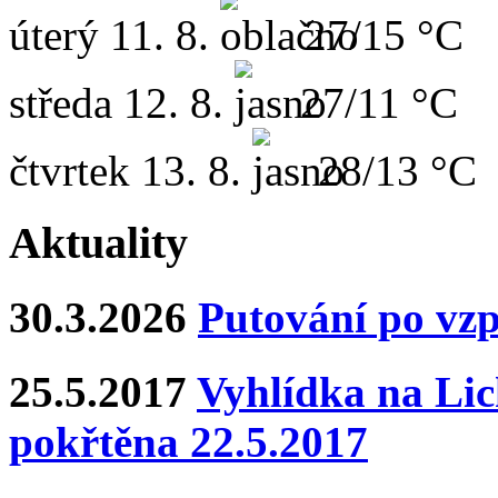
úterý
11. 8.
27/15 °C
středa
12. 8.
27/11 °C
čtvrtek
13. 8.
28/13 °C
Aktuality
30.3.2026
Putování po vz
25.5.2017
Vyhlídka na Lich
pokřtěna 22.5.2017