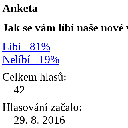
Anketa
Jak se vám líbí naše nov
Líbí
81%
Nelíbí
19%
Celkem hlasů:
42
Hlasování začalo:
29. 8. 2016