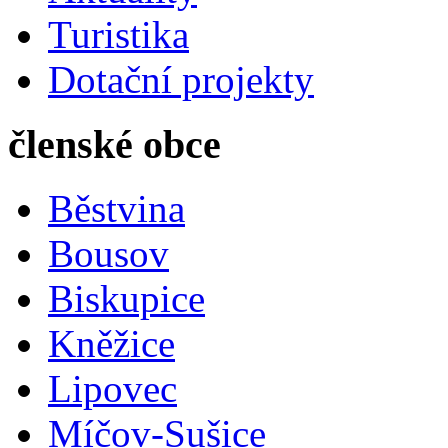
Turistika
Dotační projekty
členské obce
Běstvina
Bousov
Biskupice
Kněžice
Lipovec
Míčov-Sušice