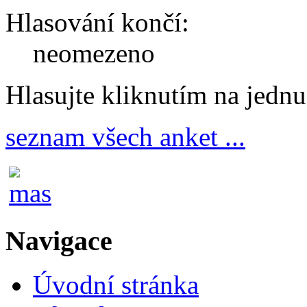
Hlasování končí:
neomezeno
Hlasujte kliknutím na jedn
seznam všech anket ...
Navigace
Úvodní stránka