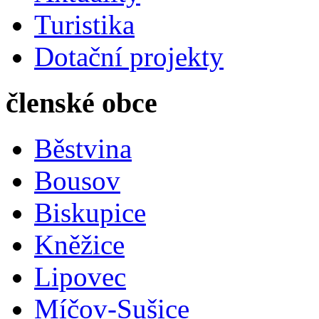
Turistika
Dotační projekty
členské obce
Běstvina
Bousov
Biskupice
Kněžice
Lipovec
Míčov-Sušice