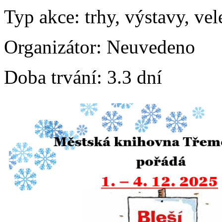
Typ akce:
trhy, výstavy, vel
Organizátor:
Neuvedeno
Doba trvání:
3.3 dní