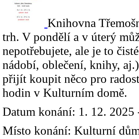
Knihovna Třemošni
trh. V pondělí a v úterý mů
nepotřebujete, ale je to čist
nádobí, oblečení, knihy, aj.
přijít koupit něco pro rado
hodin v Kulturním domě.
Datum konání:
1. 12. 2025 
Místo konání:
Kulturní dům