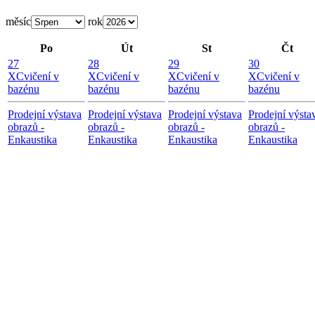
měsíc
rok
Po
Út
St
Čt
27
28
29
30
X
Cvičení v
X
Cvičení v
X
Cvičení v
X
Cvičení v
bazénu
bazénu
bazénu
bazénu
Prodejní výstava
Prodejní výstava
Prodejní výstava
Prodejní výsta
obrazů -
obrazů -
obrazů -
obrazů -
Enkaustika
Enkaustika
Enkaustika
Enkaustika