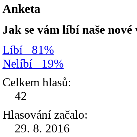
Anketa
Jak se vám líbí naše nov
Líbí
81%
Nelíbí
19%
Celkem hlasů:
42
Hlasování začalo:
29. 8. 2016