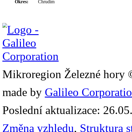
Okres:
Chrudim
Mikroregion Železné hory
made by
Galileo Corporation
Poslední aktualizace: 26.0
Změna vzhledu
,
Struktura s