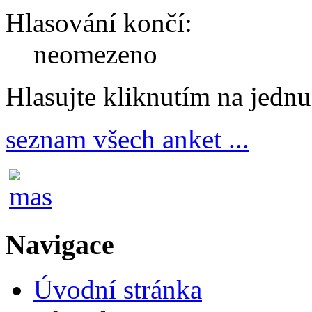
Hlasování končí:
neomezeno
Hlasujte kliknutím na jedn
seznam všech anket ...
Navigace
Úvodní stránka